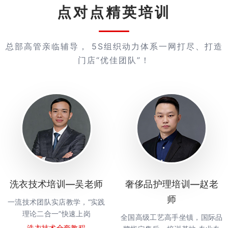
点对点精英培训
总部高管亲临辅导， 5S组织动力体系一网打尽、打造
门店“优佳团队”！
洗衣技术培训—吴老师
奢侈品护理培训—赵老
师
一流技术团队实店教学，“实践
理论二合一”快速上岗
全国高级工艺高手坐镇，国际品
洗衣技术全套教程