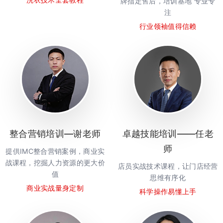
牌指定售后，培训基地 专业专
注
行业领袖值得信赖
整合营销培训—谢老师
卓越技能培训——任老
师
提供IMC整合营销案例，商业实
战课程，挖掘人力资源的更大价
店员实战技术课程，让门店经营
值
思维有序化
商业实战量身定制
科学操作易懂上手