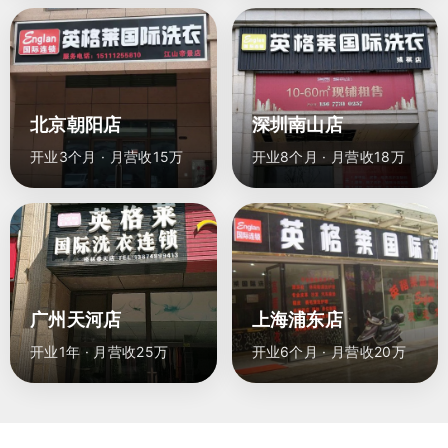
北京朝阳店
深圳南山店
开业3个月 · 月营收15万
开业8个月 · 月营收18万
广州天河店
上海浦东店
开业1年 · 月营收25万
开业6个月 · 月营收20万