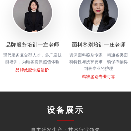
品牌服务培训—左老师
面料鉴别培训—庄老师
现代服务复合型人才，多广度技
资深面料鉴别专家，精通各类面
能培训，为顾客提供超值体验
料特性与洗护要求，确保衣物得
到最专业的护理
品牌效应快速进阶
精准鉴别专业可靠
设备展示
自主研发生产 · 技术行业领先