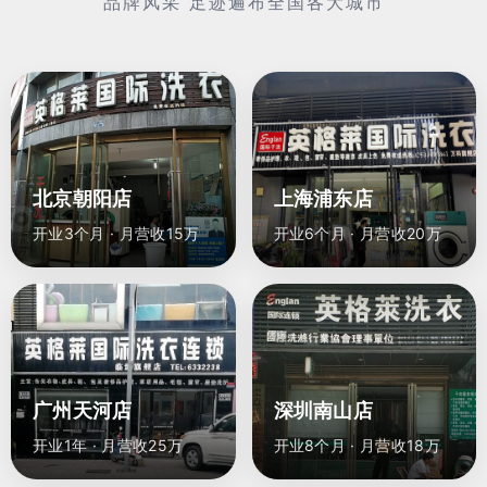
品牌风采 足迹遍布全国各大城市
北京朝阳店
上海浦东店
开业3个月 · 月营收15万
开业6个月 · 月营收20万
广州天河店
深圳南山店
开业1年 · 月营收25万
开业8个月 · 月营收18万